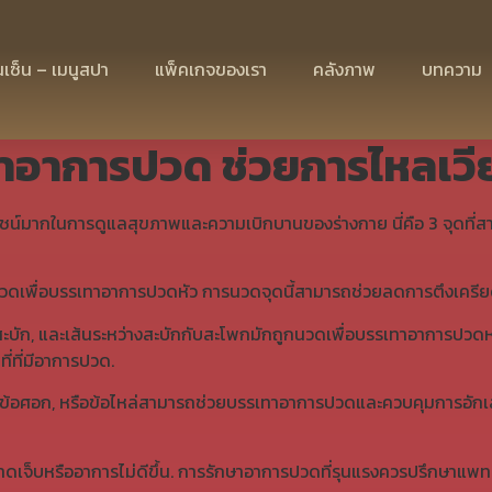
 บรรเทาอาการปวด ช่วยกา
เซ็น – เมนูสปา
แพ็คเกจของเรา
คลังภาพ
บทความ
าอาการปวด ช่วยการไหลเวี
ยชน์มากในการดูแลสุขภาพและความเบิกบานของร่างกาย นี่คือ 3 จุดที
ถูกนวดเพื่อบรรเทาอาการปวดหัว การนวดจุดนี้สามารถช่วยลดการตึงเครี
ะบัก
,
และเส้นระหว่างสะบักกับสะโพกมักถูกนวดเพื่อบรรเทาอาการปวดห
ี่ที่มีอาการปวด.
ข้อศอก
,
หรือข้อไหล่สามารถช่วยบรรเทาอาการปวดและควบคุมการอักเสบ
ดเจ็บหรืออาการไม่ดีขึ้น. การรักษาอาการปวดที่รุนแรงควรปรึกษาแพทย์เ