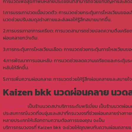
การนวดเพื่อสุขภาพมีหลายประโยชน์ที่สามารถช่วยแก้ปัญหาและลดอา
1.การบรรเทาปวดเนื้อปวดตัว: การนวดช่วยกระตุ้นการไหลเวียนของเลื
นวดช่วยปรับสมดุลร่างกายและส่งผลให้รู้สึกสบายมากขึ้น.
2.การบรรเทาอาการเครียด: การนวดสามารถช่วยปลดความตึงเครียดแ
ผ่อนคลายกว่าเดิม.
3.การกระตุ้นการไหลเวียนเลือด: การนวดช่วยกระตุ้นการไหลเวียน
4.การพัฒนาการนอนหลับ: การนวดช่วยลดความเครียดและกระตุ้นระ
หลับให้ลึกขึ้น.
5.การเพิ่มความผ่อนคลาย: การนวดช่วยให้รู้สึกผ่อนคลายและสบายใจม
Kaizen bkk
นวดผ่อนคลาย นวดสป
Kaizen bkk
เป็นร้านนวดสปาบริการระดับพรีเมี่ยม เป็นร้านนวดผ่อ
ประสบการณ์นวดที่อบอุ่นและสปาที่ครบวงจรที่ช่วยผ่อนคลายร่างกา
หลายประเภทให้เลือกตามความต้องการของคุณ จะเป็น
นวดแผนไทยที่
บริการครบวงจรที่
Kaizen bkk
จะช่วยให้คุณพบกับความผ่อนคลายและสุ