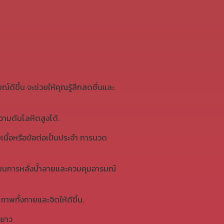
ีขึ้น จะช่วยให้คุณรู้สึกสดชื่นและ
ามดันโลหิตสูงได้.
เนื้อหรือข้อต่อเป็นประจำ การนวด
์โมนการหลั่งน้ำลายและควบคุมอารมณ์
พทั้งกายและจิตให้ดีขึ้น.
ะยาว