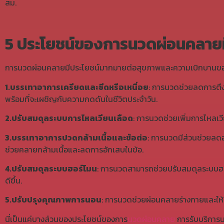
สม.
5 ประโยชน์ของการ
นวดผ่อนคลายม
การนวดผ่อนคลายมีประโยชน์มากมายต่อสุขภาพและความเบิกบานของร่า
1.บรรเทาอาการเครียดและซีดหรือเหนื่อย
: การนวดช่วยลดการตึงเ
พร้อมที่จะเผชิญกับความกดดันในชีวิตประจำวัน.
2.ปรับสมดุลระบบการไหลเวียนเลือด
: การนวดช่วยเพิ่มการไหลเว
3.บรรเทาอาการปวดกล้ามเนื้อและข้อต่อ
: การนวดมีส่วนช่วยลดอ
ช่วยคลายกล้ามเนื้อและลดการอักเสบในข้อ.
4.ปรับสมดุลระบบฮอร์โมน
: การนวดสามารถช่วยปรับสมดุลระบบฮอร์
ดีขึ้น.
5.ปรับปรุงคุณภาพการนอน
: การนวดช่วยผ่อนคลายร่างกายและให้
นี่เป็นแค่บางส่วนของประโยชน์ของการ
นวดผ่อนคลาย
การรับบริการน