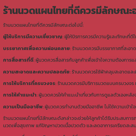
ร้านนวดแผนไทยที่ดีควรมีลักษณะอ
ร้านนวดแผนไทยที่ดีควรมีลักษณะต่อไปนี้:
ผู้ให้บริการมีความเชี่ยวชาญ
: ผู้ให้บิรการควรมีความรู้และทักษะท
บรรยากาศเพื่อความผ่อนคลาย
: ร้านนวดควรมีบรรยากาศที่สะอา
การสื่อสารที่ดี
: ผู้นวดควรสื่อสารกับลูกค้าเพื่อเข้าใจความต้อง
ความสะอาดและความปลอดภัย
: ร้านนวดควรใช้ผ้าคลุมสะอาดและม
การให้บริการที่ครบวงจร
: ร้านนวดควรมีบริการนวดแบบครบวงจร เช
การให้คำแนะนำ
: ผู้นวดควรให้คำแนะนำเกี่ยวกับการดูแลตัวเองหลังจ
ความเป็นมืออาชีพ
: ผู้นวดควรทำงานด้วยมืออาชีพ ไม่ใช้ความเข้าใจ
ร้านนวดแผนไทยที่มีลักษณะดังกล่าวจะช่วยให้ลูกค้าได้รับประสบการณ์
นวดเพื่อสุขภาพ แก้ปัญหาปวดเนื้อปวดตัว และลดอาการเครียดสะส