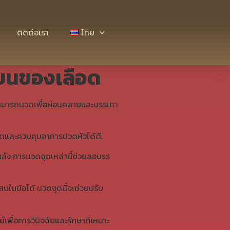
รไหลเวียนของเลือด
ติดต่อเรา
ไทย
ยนของเลือด
่สามารถนวดเพื่อผ่อนคลายและบรรเทา
ยดและควบคุมอาการปวดหัวได้ดี.
ลัง การนวดจุดเหล่านี้ช่วยลอบรร
ในข้อได้ นวดจุดนี้จะช่วยปรับ
พื่อการวินิจฉัยและรักษาที่เหมาะ