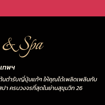
 & Spa
งเทพฯ
ำรับญี่ปุ่นแท้ๆ ให้คุณได้เพลิดเพลินกับ
ปา ครบวงจรที่สุดในย่านสุขุมวิท 26