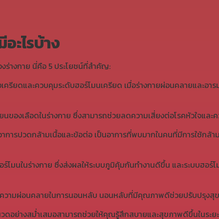
ีอะไรบ้าง
งกาย นี่คือ 5 ประโยชน์ที่สำคัญ:
ครียดและควบคุมระดับฮอร์โมนเครียด เมื่อร่างกายผ่อนคลายและอารมณ์ด
ียนของเลือดในร่างกาย ซึ่งสามารถช่วยลดความเสี่ยงต่อโรคหัวใจและคว
าการปวดกล้ามเนื้อและข้อต่อ เป็นอาการที่พบมากในคนที่มีการใช้กล้าม
โมนในร่างกาย ซึ่งส่งผลให้ระบบภูมิคุ้มกันทำงานดีขึ้น และระบบฮอร
ความผ่อนคลายในการนอนหลับ นอนหลับที่มีคุณภาพดีช่วยปรับปรุงสุขภา
วดอย่างสม่ำเสมอสามารถช่วยให้คุณรู้สึกสบายและสุขภาพดีขึ้นในระย