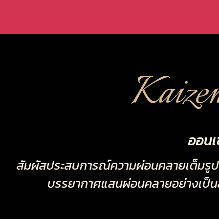
Kaize
ออนเ
สัมผัสประสบการณ์ความผ่อนคลายเต็มรูปแบ
บรรยากาศแสนผ่อนคลายอย่างเป็นส่วน