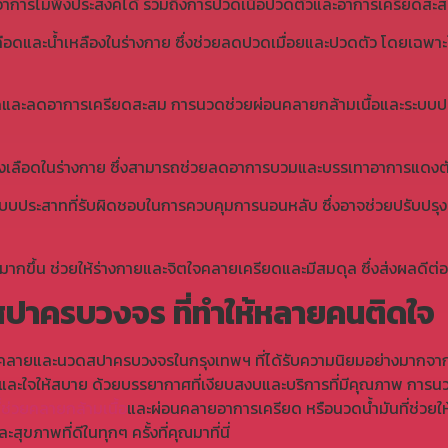
การไม่พึงประสงค์ได้ รวมถึงการปวดเนื้อปวดตัวและอาการเครียดสะสม
อดและน้ำเหลืองในร่างกาย ซึ่งช่วยลดปวดเมื่อยและปวดตัว โดยเฉพาะในบ
ละลดอาการเครียดสะสม การนวดช่วยผ่อนคลายกล้ามเนื้อและระบบประส
ของเลือดในร่างกาย ซึ่งสามารถช่วยลดอาการบวมและบรรเทาอาการแดง
บบประสาทที่รับผิดชอบในการควบคุมการนอนหลับ ซึ่งอาจช่วยปรับป
ากขึ้น ช่วยให้ร่างกายและจิตใจคลายเครียดและมีสมดุล ซึ่งส่งผลดีต่อ
าครบวงจร ที่ทำให้หลายคนติดใจ
นคลายและนวดสปาครบวงจรในกรุงเทพฯ ที่ได้รับความนิยมอย่างมากจากผู
ยและใจให้สบาย ด้วยบรรยากาศที่เงียบสงบและบริการที่มีคุณภาพ การน
ช่วยคลายกล้ามเนื้อ
และผ่อนคลายอาการเครียด หรือนวดน้ำมันที่ช่วยให้
ขภาพที่ดีในทุกๆ ครั้งที่คุณมาที่นี่