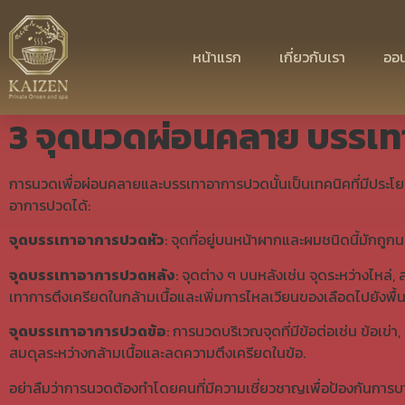
3 จุดนวดผ่อนคลาย
หน้าแรก
เกี่ยวกับเรา
ออน
3 จุด
นวดผ่อนคลาย
บรรเท
การนวดเพื่อผ่อนคลายและบรรเทาอาการปวดนั้นเป็นเทคนิคที่มีประโ
อาการปวดได้:
จุดบรรเทาอาการปวดหัว
: จุดที่อยู่บนหน้าผากและผมชนิดนี้มัก
จุดบรรเทาอาการปวดหลัง
: จุดต่าง ๆ บนหลังเช่น จุดระหว่างไหล่
,
ส
เทาการตึงเครียดในกล้ามเนื้อและเพิ่มการไหลเวียนของเลือดไปยังพื้นท
จุดบรรเทาอาการปวดข้อ
: การนวดบริเวณจุดที่มีข้อต่อเช่น ข้อเข่า
,
สมดุลระหว่างกล้ามเนื้อและลดความตึงเครียดในข้อ.
อย่าลืมว่าการนวดต้องทำโดยคนที่มีความเชี่ยวชาญเพื่อป้องกันการบา